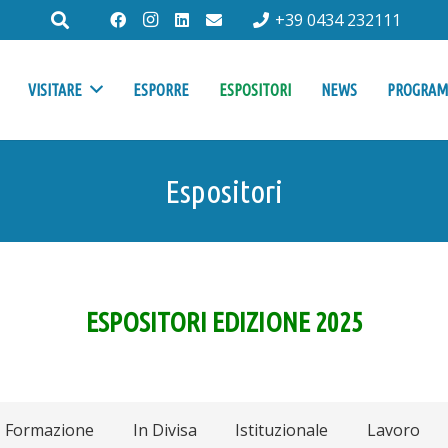
+39 0434 232111
VISITARE
ESPORRE
ESPOSITORI
NEWS
PROGRA
Espositori
ESPOSITORI EDIZIONE 2025
Formazione
In Divisa
Istituzionale
Lavoro