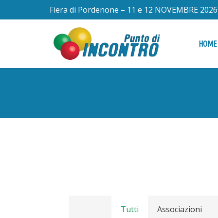
Fiera di Pordenone – 11 e 12 NOVEMBRE 2026
HOME
Tutti
Associazioni