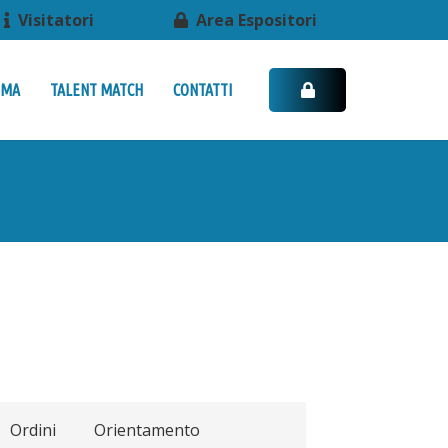
Visitatori
Area Espositori
MMA
TALENT MATCH
CONTATTI
Ordini
Orientamento