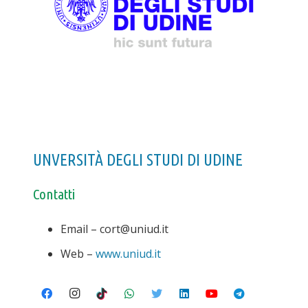
UNVERSITÀ DEGLI STUDI DI UDINE
Contatti
Email – cort@uniud.it
Web –
www.uniud.it