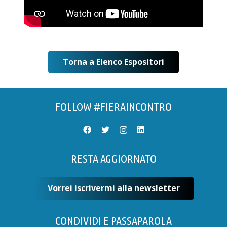
Torna a Elenco Espositori
FOLLOW #FIERAINCONTRO
RESTA AGGIORNATO
Vorrei iscrivermi alla newsletter
CONDIVIDI E PASSAPAROLA