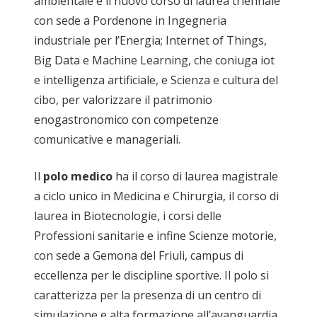
ambientale e il nuovo corso di laurea triennale
con sede a Pordenone in Ingegneria
industriale per l’Energia; Internet of Things,
Big Data e Machine Learning, che coniuga iot
e intelligenza artificiale, e Scienza e cultura del
cibo, per valorizzare il patrimonio
enogastronomico con competenze
comunicative e manageriali.
Il
polo medico
ha il corso di laurea magistrale
a ciclo unico in Medicina e Chirurgia, il corso di
laurea in Biotecnologie, i corsi delle
Professioni sanitarie e infine Scienze motorie,
con sede a Gemona del Friuli, campus di
eccellenza per le discipline sportive. Il polo si
caratterizza per la presenza di un centro di
simulazione e alta formazione all’avanguardia.