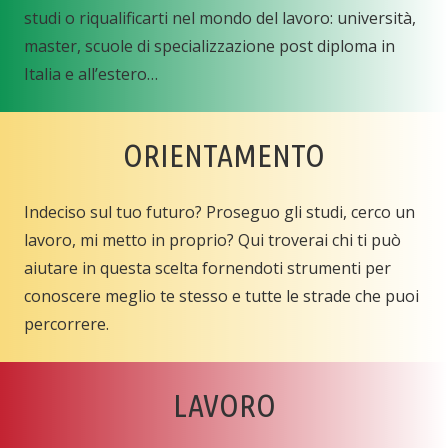
studi o riqualificarti nel mondo del lavoro: università,
master, scuole di specializzazione post diploma in
Italia e all’estero…
ORIENTAMENTO
Indeciso sul tuo futuro? Proseguo gli studi, cerco un
lavoro, mi metto in proprio? Qui troverai chi ti può
aiutare in questa scelta fornendoti strumenti per
conoscere meglio te stesso e tutte le strade che puoi
percorrere.
LAVORO