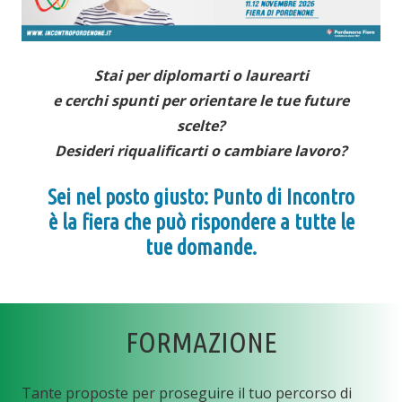
Stai per diplomarti o laurearti
e cerchi spunti per orientare le tue future
scelte?
Desideri riqualificarti o cambiare lavoro?
Sei nel posto giusto:
Punto di Incontro
è la fiera che può rispondere a tutte le
tue domande.
FORMAZIONE
Tante proposte per proseguire il tuo percorso di