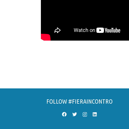
FOLLOW #FIERAINCONTRO