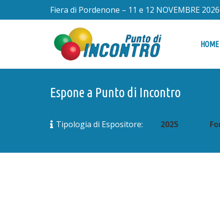
Fiera di Pordenone – 11 e 12 NOVEMBRE 2026
HOME
Espone a Punto di Incontro
2025
Fo
Tipologia di Espositore: