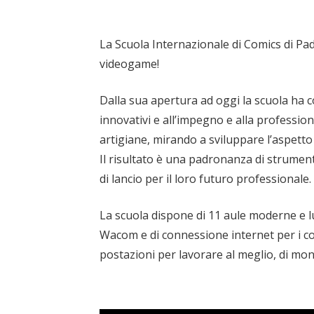
La Scuola Internazionale di Comics di Pa
videogame!
Dalla sua apertura ad oggi la scuola ha c
innovativi e all’impegno e alla professio
artigiane, mirando a sviluppare l’aspetto
Il risultato è una padronanza di strumenti
di lancio per il loro futuro professionale.
La scuola dispone di 11 aule moderne e lu
Wacom e di connessione internet per i corsi
postazioni per lavorare al meglio, di mon