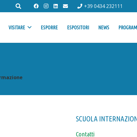
+39 0434 232111
VISITARE
ESPORRE
ESPOSITORI
NEWS
PROGRA
rmazione
SCUOLA INTERNAZION
Contatti