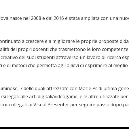
dova nasce nel 2008 e dal 2016 è stata ampliata con una nuo
ontinuato a crescere e a migliorare le proprie proposte didatt
nalità dei propri docenti che trasmettono le loro competenze
 creativo dei suoi studenti attraverso un lavoro di ricerca es
 e di metodi che permetta agli allievi di esprimere al meglio 
minose, 7 delle quali attrezzate con Mac e Pc di ultima gene
 legati alle arti digitali/videogame, e le altre utilizzate per 
itor collegati ai Visual Presenter per seguire passo dopo pa