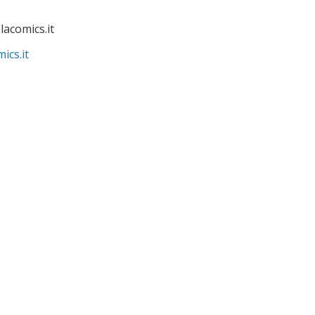
acomics.it
ics.it