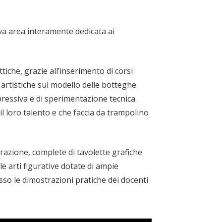
va area interamente dedicata ai
iche, grazie all’inserimento di corsi
 artistiche sul modello delle botteghe
pressiva e di sperimentazione tecnica.
il loro talento e che faccia da trampolino
razione, complete di tavolette grafiche
le arti figurative dotate di ampie
sso le dimostrazioni pratiche dei docenti