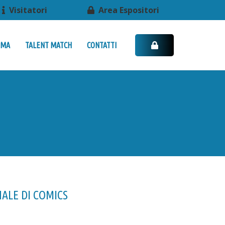
Visitatori
Area Espositori
MMA
TALENT MATCH
CONTATTI
ALE DI COMICS