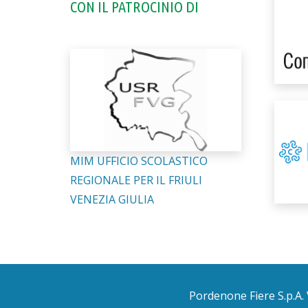
CON IL PATROCINIO DI
MIM UFFICIO SCOLASTICO
REGIONALE PER IL FRIULI
VENEZIA GIULIA
Pordenone Fiere S.p.A. 