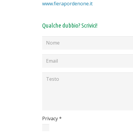
www.fierapordenone.it
Qualche dubbio? Scrivici!
Privacy
*