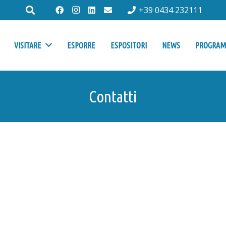
+39 0434 232111
VISITARE
ESPORRE
ESPOSITORI
NEWS
PROGRA
Contatti