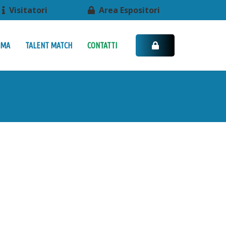
Visitatori
Area Espositori
MMA
TALENT MATCH
CONTATTI