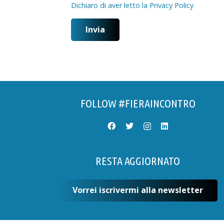
Dichiaro di aver letto la Privacy Policy
Invia
FOLLOW #FIERAINCONTRO
RESTA AGGIORNATO
Vorrei iscrivermi alla newsletter