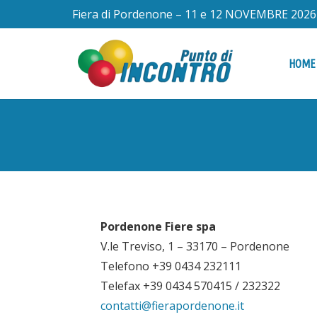
Fiera di Pordenone – 11 e 12 NOVEMBRE 2026
HOME
Pordenone Fiere spa
V.le Treviso, 1 – 33170 – Pordenone
Telefono +39 0434 232111
Telefax +39 0434 570415 / 232322
contatti@fierapordenone.it