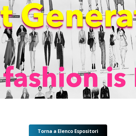
Torna a Elenco Espositori