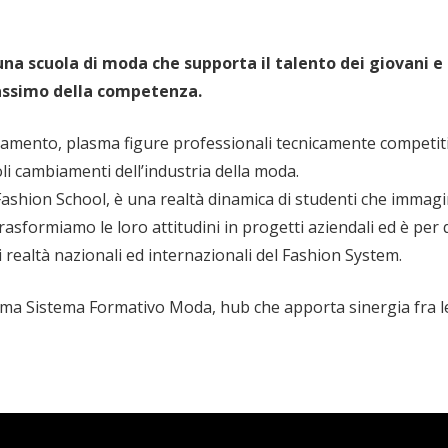
na scuola di moda che supporta il talento dei giovani e d
massimo della competenza.
amento, plasma figure professionali tecnicamente competitiv
oli cambiamenti dell’industria della moda.
shion School, è una realtà dinamica di studenti che immagi
asformiamo le loro attitudini in progetti aziendali ed è per 
i realtà nazionali ed internazionali del Fashion System.
ma Sistema Formativo Moda, hub che apporta sinergia fra le i