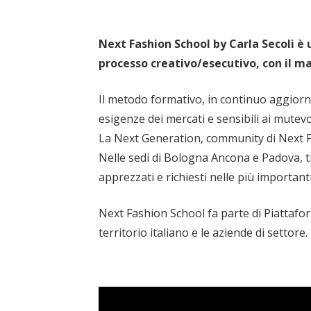
Next Fashion School by Carla Secoli è u
processo creativo/esecutivo, con il 
Il metodo formativo, in continuo aggiorn
esigenze dei mercati e sensibili ai mutev
La Next Generation, community di Next Fa
Nelle sedi di Bologna Ancona e Padova, tr
apprezzati e richiesti nelle più important
Next Fashion School fa parte di Piattafor
territorio italiano e le aziende di settore.