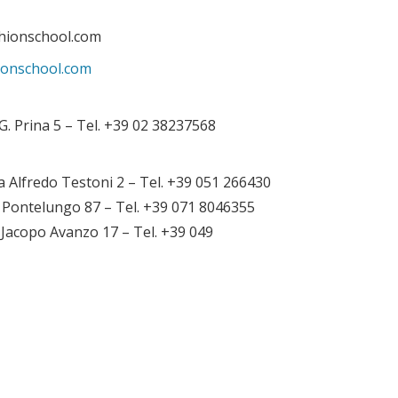
shionschool.com
ionschool.com
G. Prina 5 – Tel. +39 02 38237568
a Alfredo Testoni 2 – Tel. +39 051 266430
 Pontelungo 87 – Tel. +39 071 8046355
 Jacopo Avanzo 17 – Tel. +39 049