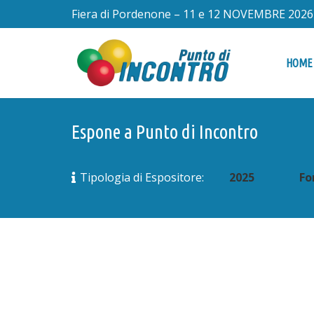
Fiera di Pordenone – 11 e 12 NOVEMBRE 2026
HOME
Espone a Punto di Incontro
2025
Fo
Tipologia di Espositore: