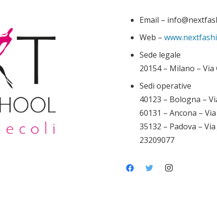
Email – info@nextfa
Web –
www.nextfash
Sede legale
20154 – Milano – Via 
Sedi operative
40123 – Bologna – Vi
60131 – Ancona – Via
35132 – Padova – Via
23209077