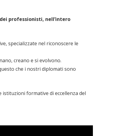
ei professionisti, nell’intero
e, specializzate nel riconoscere le
nano, creano e si evolvono.
questo che i nostri diplomati sono
stituzioni formative di eccellenza del