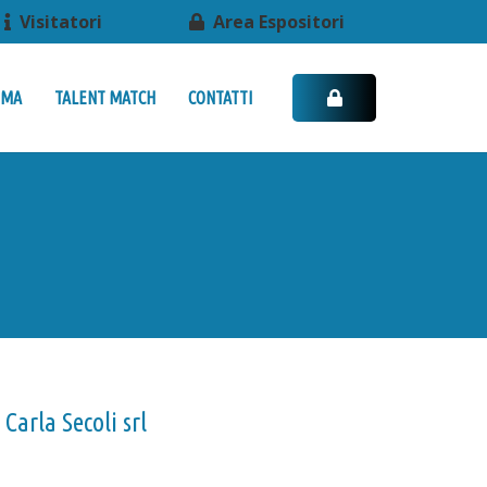
Visitatori
Area Espositori
MMA
TALENT MATCH
CONTATTI
Carla Secoli srl