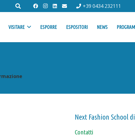
+39 0434 232111
VISITARE
ESPORRE
ESPOSITORI
NEWS
PROGRA
rmazione
Next Fashion School di 
Contatti