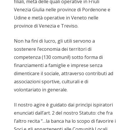
filiali, metà delle quali operative in Friuli
Venezia Giulia nelle province di Pordenone e
Udine e metà operative in Veneto nelle
province di Venezia e Treviso.
Non ha fini di lucro, gli utili servono a
sostenere l’economia dei territori di
competenza (130 comuni!) sotto forma di
finanziamenti a famiglie e imprese senza
dimenticare il sociale, attraverso contributi ad
associazioni sportive, culturali e di
volontariato in generale.
Il nostro agire è guidato dai princìpi ispiratori
enunciati dall’art. 2 del nostro Statuto: che fra
l’altro recita “…la banca ha lo scopo di favorire i
Soci e gli appartenenti alle Comunità Locali