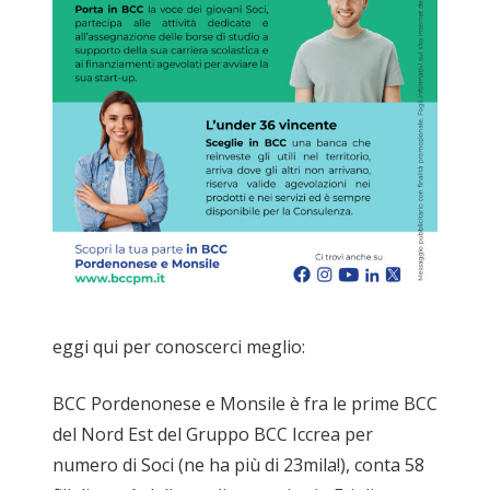
eggi qui per conoscerci meglio:
BCC Pordenonese e Monsile è fra le prime BCC
del Nord Est del Gruppo BCC Iccrea per
numero di Soci (ne ha più di 23mila!), conta 58