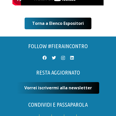
Torna a Elenco Espositori
FOLLOW #FIERAINCONTRO
RESTA AGGIORNATO
Vorrei iscrivermi alla newsletter
CONDIVIDI E PASSAPAROLA