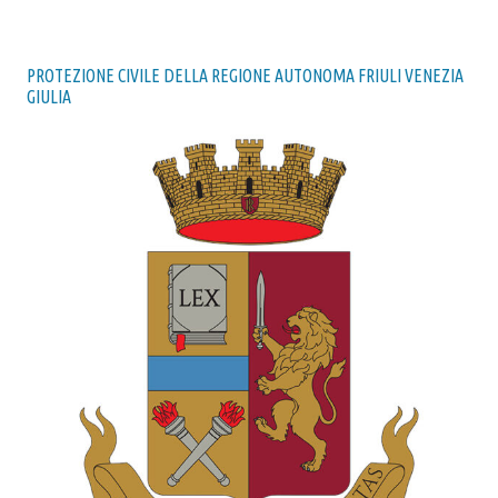
PROTEZIONE CIVILE DELLA REGIONE AUTONOMA FRIULI VENEZIA
GIULIA