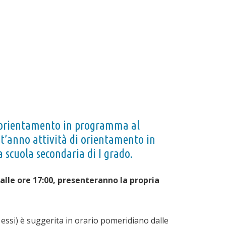
 l’orientamento in programma al
st’anno attività di orientamento in
a scuola secondaria di I grado.
 alle ore 17:00, presenteranno la propria
 essi) è suggerita in orario pomeridiano dalle