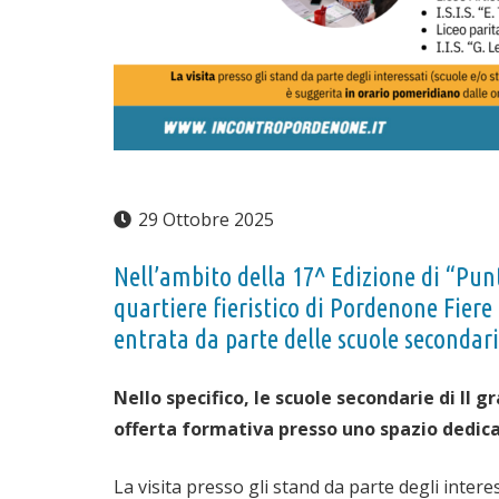
29 Ottobre 2025
Nell’ambito della 17^ Edizione di “Pun
quartiere fieristico di Pordenone Fier
entrata da parte delle scuole secondari
Nello specifico, le scuole secondarie di II 
offerta formativa presso uno spazio dedic
La visita presso gli stand da parte degli inter