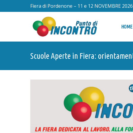
Fiera di Pordenone – 11 e 12 NOVEMBRE 2026
HOME
Scuole Aperte in Fiera: orientament