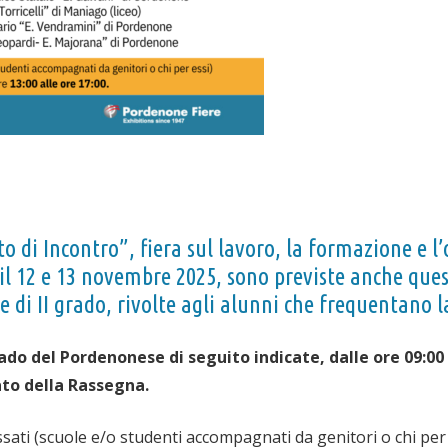
to di Incontro”, fiera sul lavoro, la formazione e
e il 12 e 13 novembre 2025, sono previste anche que
e di II grado, rivolte agli alunni che frequentano l
grado del Pordenonese di seguito indicate, dalle ore 09:00
ato della Rassegna.
essati (scuole e/o studenti accompagnati da genitori o chi per