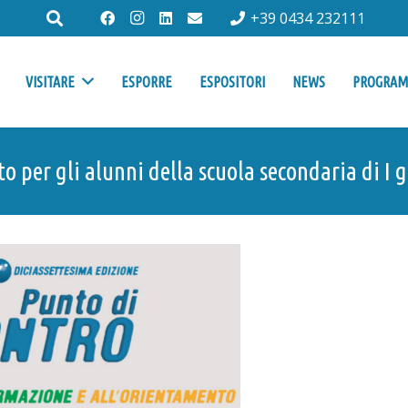
+39 0434 232111
VISITARE
ESPORRE
ESPOSITORI
NEWS
PROGRA
o per gli alunni della scuola secondaria di I 