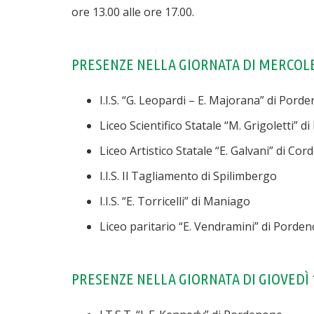
ore 13.00 alle ore 17.00.
PRESENZE NELLA GIORNATA DI MERCOLE
I.I.S. “G. Leopardi – E. Majorana” di Pord
Liceo Scientifico Statale “M. Grigoletti” 
Liceo Artistico Statale “E. Galvani” di Co
I.I.S. Il Tagliamento di Spilimbergo
I.I.S. “E. Torricelli” di Maniago
Liceo paritario “E. Vendramini” di Porde
PRESENZE NELLA GIORNATA DI GIOVEDÌ 