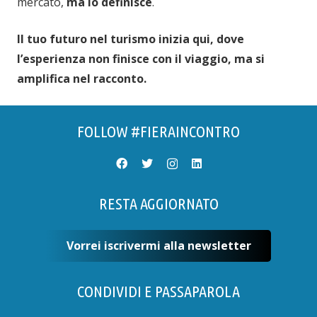
mercato,
ma lo definisce
.
Il tuo futuro nel turismo inizia qui, dove
l’esperienza non finisce con il viaggio, ma si
amplifica nel racconto.
FOLLOW #FIERAINCONTRO
RESTA AGGIORNATO
Vorrei iscrivermi alla newsletter
CONDIVIDI E PASSAPAROLA