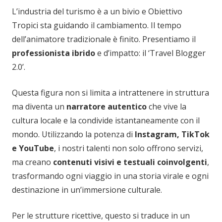
L’industria del turismo è a un bivio e Obiettivo
Tropici sta guidando il cambiamento. Il tempo
dell’animatore tradizionale è finito. Presentiamo il
professionista ibrido
e d’impatto: il ‘Travel Blogger
2.0’.
Questa figura non si limita a intrattenere in struttura
ma diventa un
narratore autentico
che vive la
cultura locale e la condivide istantaneamente con il
mondo. Utilizzando la potenza di
Instagram, TikTok
e YouTube
, i nostri talenti non solo offrono servizi,
ma creano
contenuti visivi e testuali coinvolgenti
,
trasformando ogni viaggio in una storia virale e ogni
destinazione in un’immersione culturale.
Per le strutture ricettive, questo si traduce in un