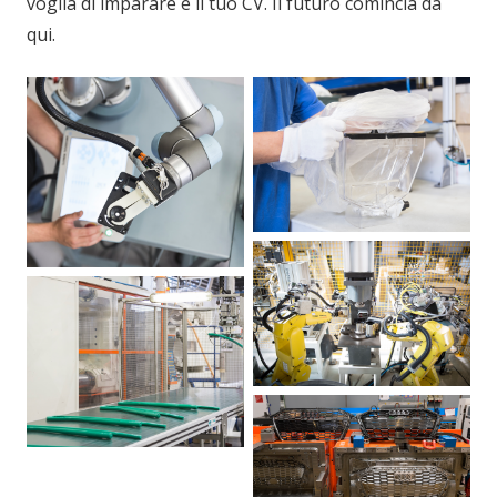
voglia di imparare e il tuo CV. Il futuro comincia da
qui.