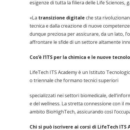
esigenze di tutta la filiera delle Life Sciences,
«La
transizione digitale
che sta rivoluzionand
tecnica e dalla creazione di nuove competenze»
dunque preziosa per assicurare, da un lato, l’o
affrontare le sfide di un settore altamente inn
Cos’è l’ITS per la chimica e le nuove tecno
LifeTech ITS Academy è un Istituto Tecnologic
o triennale che formano tecnici superiori
specializzati nei settori biomedicale, dell’info
e del wellness. La stretta connessione con il 
ambito BioHighTech, assicurando così l’occup
Chi si può iscrivere ai corsi di LifeTech IT