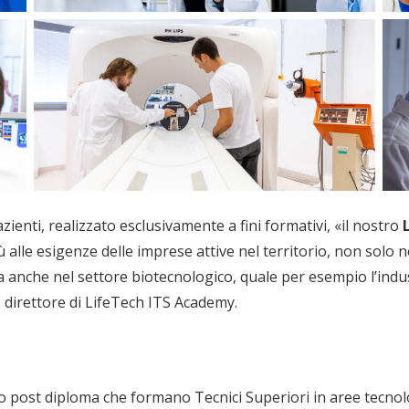
enti, realizzato esclusivamente a fini formativi, «il nostro
 alle esigenze delle imprese attive nel territorio, non solo ne
a anche nel settore biotecnologico, quale per esempio l’indu
i, direttore di LifeTech ITS Academy.
vello post diploma che formano Tecnici Superiori in aree tecno