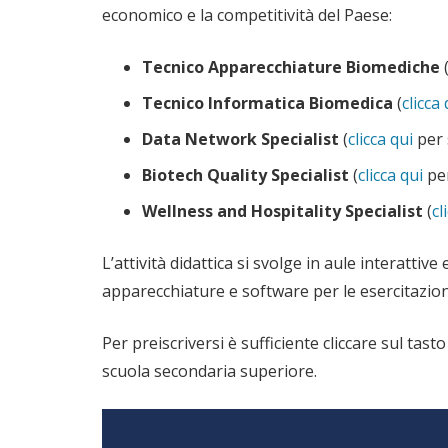
economico e la competitività del Paese:
Tecnico Apparecchiature Biomediche
Tecnico Informatica Biomedica
(
clicca 
Data Network Specialist
(
clicca qui
per 
Biotech Quality Specialist
(
clicca qui
per
Wellness and Hospitality Specialist
(
cl
L’attività didattica si svolge in aule interatti
apparecchiature e software per le esercitazioni
Per preiscriversi è sufficiente cliccare sul tas
scuola secondaria superiore.