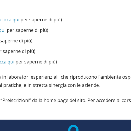
(
clicca qui
per saperne di più)
qui
per saperne di più)
saperne di più)
 saperne di più)
icca qui
per saperne di più)
ve e in laboratori esperienziali, che riproducono l’ambiente o
 pratiche, e in stretta sinergia con le aziende.
to “Preiscrizioni” dalla home page del sito. Per accedere ai c