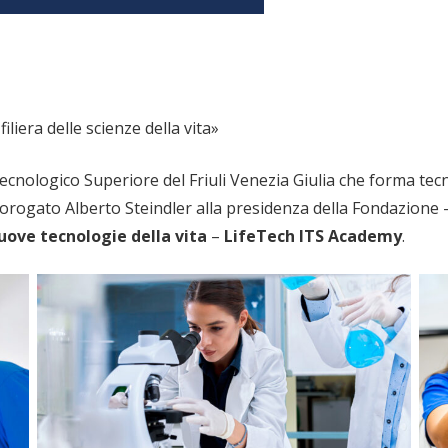
iliera delle scienze della vita»
 Tecnologico Superiore del Friuli Venezia Giulia che forma tecn
rorogato Alberto Steindler alla presidenza della Fondazione
uove tecnologie della vita
–
LifeTech ITS Academy
.