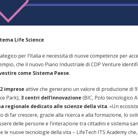
stema Life Science
rategico per l’Italia e necessita di nuove competenze per acc
sempio, che il nuovo Piano Industriale di CDP Venture identif
investire come Sistema Paese
.
2 imprese
attive che generano un valore di produzione di 9
ce Park),
3 centri dell’innovazione
(BIC, Polo tecnologico A
a regionale dedicato alle scienze della vita
. «Un ecosist
o di far crescere, grazie alla ricerca e alla formazione, lo sv
sere delle persone e l’interazione tra cittadini e sistema san
a e le nuove tecnologie della vita – LifeTech ITS Academy che