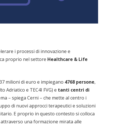
elerare i processi di innovazione e
ica proprio nel settore
Healthcare & Life
37 milioni di euro e impiegano
4768 persone
,
lto Adriatico e TEC4I FVG) e
tanti centri di
ema – spiega Cerni – che mette al centro i
iluppo di nuovi approcci terapeutici e soluzioni
itario. E proprio in questo contesto si colloca
, attraverso una formazione mirata alle