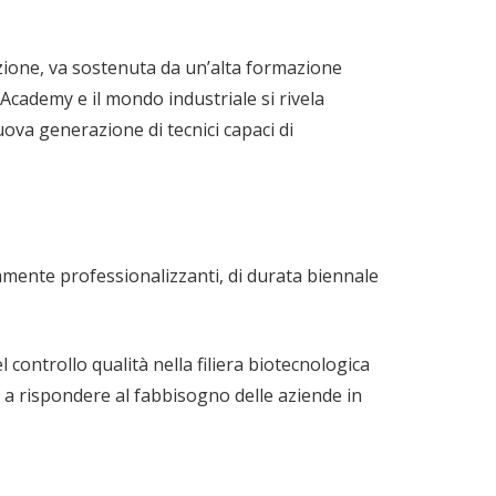
azione, va sostenuta da un’alta formazione
Academy e il mondo industriale si rivela
uova generazione di tecnici capaci di
amente professionalizzanti, di durata biennale
l controllo qualità nella filiera biotecnologica
 a rispondere al fabbisogno delle aziende in