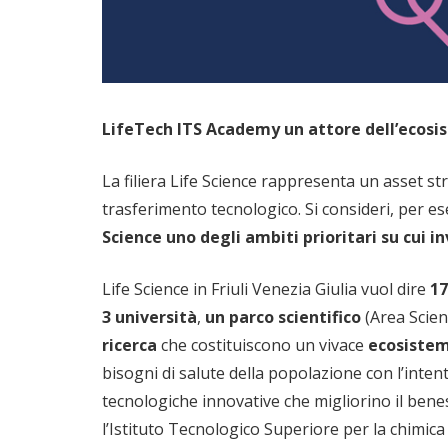
LifeTech ITS Academy un attore dell’ecosi
La filiera Life Science rappresenta un asset st
trasferimento tecnologico. Si consideri, per e
Science uno degli ambiti prioritari su cui 
Life Science in Friuli Venezia Giulia vuol dire
17
3 università
,
un parco scientifico
(Area Scien
ricerca
che costituiscono un vivace
ecosistem
bisogni di salute della popolazione con l’intent
tecnologiche innovative che migliorino il benes
l’Istituto Tecnologico Superiore per la chimic