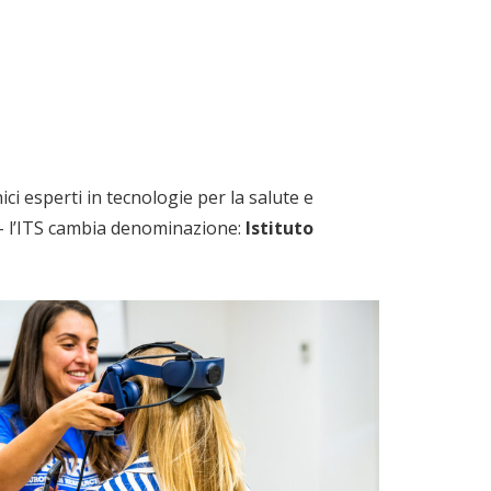
ici esperti in tecnologie per la salute e
 – l’ITS cambia denominazione:
Istituto