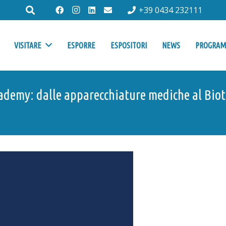
+39 0434 232111
VISITARE
ESPORRE
ESPOSITORI
NEWS
PROGRA
ademy: dalle apparecchiature mediche al Biote