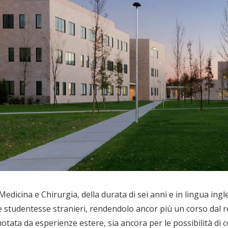
i Medicina e Chirurgia, della durata di sei anni e in lingua in
e studentesse stranieri, rendendolo ancor più un corso dal r
nnotata da esperienze estere, sia ancora per le possibilità di