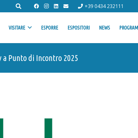
+39 0434 232111
VISITARE
ESPORRE
ESPOSITORI
NEWS
PROGRA
y a Punto di Incontro 2025