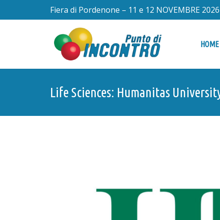
Fiera di Pordenone – 11 e 12 NOVEMBRE 2026
HOME
Life Sciences: Humanitas Universit