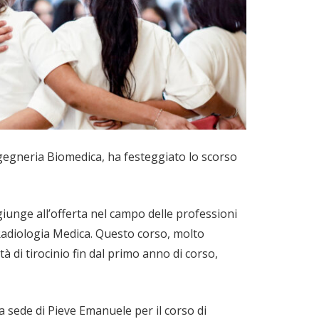
Ingegneria Biomedica, ha festeggiato lo scorso
ggiunge all’offerta nel campo delle professioni
i Radiologia Medica. Questo corso, molto
tà di tirocinio fin dal primo anno di corso,
la sede di Pieve Emanuele per il corso di