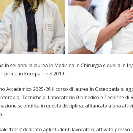
a in sei anni la laurea in Medicina in Chirurgia e quella in 
o – primo in Europa – nel 2019.
’Anno Accademico 2025-26 il corso di laurea in Osteopatia si a
Fisioterapia, Tecniche di Laboratorio Biomedico e Tecniche d
zione scientifica in questa disciplina, affiancata a una attivi
s.
le ‘track’ dedicato agli studenti lavoratori, attivato presso 