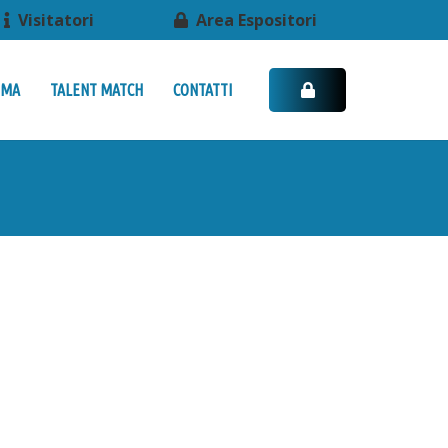
Visitatori
Area Espositori
MMA
TALENT MATCH
CONTATTI