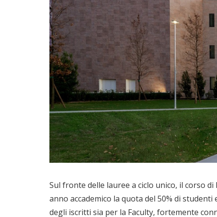
Sul fronte delle lauree a ciclo unico, il corso d
anno accademico la quota del 50% di studenti 
degli iscritti sia per la Faculty, fortemente co