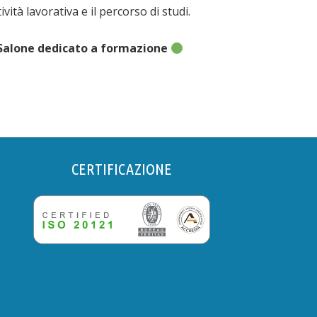
vità lavorativa e il percorso di studi.
l Salone dedicato a formazione
CERTIFICAZIONE