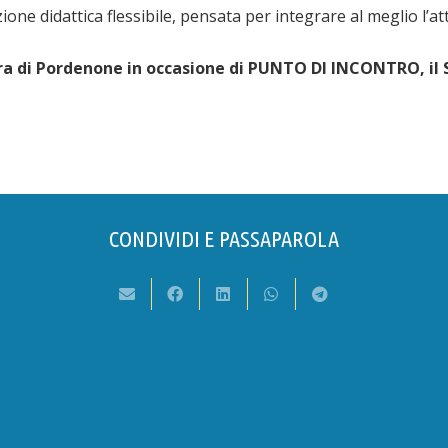
one didattica flessibile, pensata per integrare al meglio l’atti
iera di Pordenone in occasione di PUNTO DI INCONTRO, i
CONDIVIDI E PASSAPAROLA