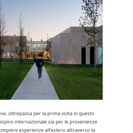
glese, oltrepassa per la prima volta in questo
espiro internazionale sia per le provenienze
 compiere esperienze all’estero attraverso la