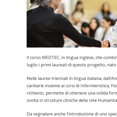
Il corso MEDTEC, in lingua inglese, che combin
luglio i primi laureati di questo progetto, nat
Nelle lauree triennali in lingua italiana, dall
sanitarie insieme ai corsi di Infermieristica, 
richiesto, permette di ottenere una solida forma
svolta in strutture cliniche della rete Humanita
Da segnalare anche l’introduzione di uno specia