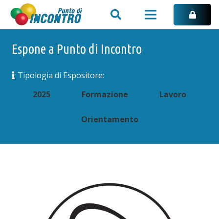
Espone a Punto di Incontro
Tipologia di Espositore:
2025
Formazione
Lavoro
Orientamento