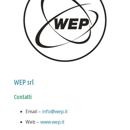
WEP srl
Contatti
Email –
info@wep.it
Web –
www.wep.it