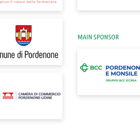
MAIN SPONSOR