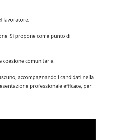
l lavoratore.
sione. Si propone come punto di
 e coesione comunitaria.
 ciascuno, accompagnando i candidati nella
presentazione professionale efficace, per