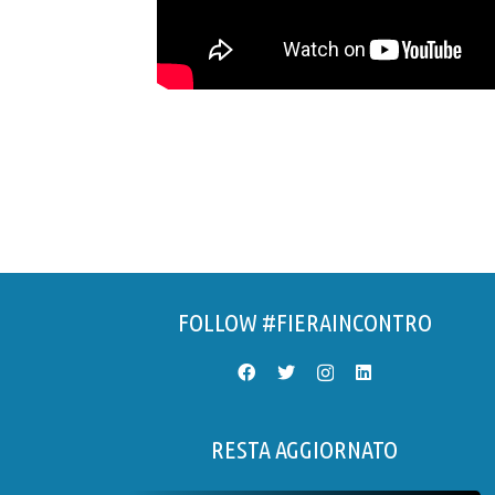
FOLLOW #FIERAINCONTRO
RESTA AGGIORNATO