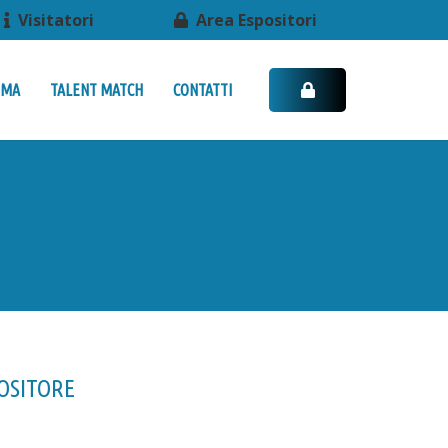
Visitatori
Area Espositori
MMA
TALENT MATCH
CONTATTI
OSITORE