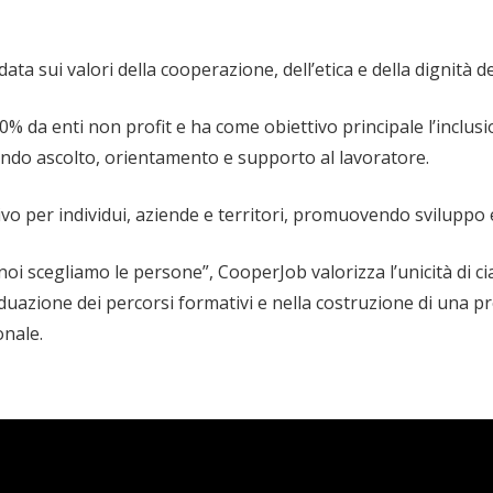
ta sui valori della cooperazione, dell’etica e della dignità de
0% da enti non profit e ha come obiettivo principale l’inclu
ndo ascolto, orientamento e supporto al lavoratore.
vo per individui, aziende e territori, promuovendo sviluppo
i, noi scegliamo le persone”, CooperJob valorizza l’unicità di
viduazione dei percorsi formativi e nella costruzione di una 
onale.