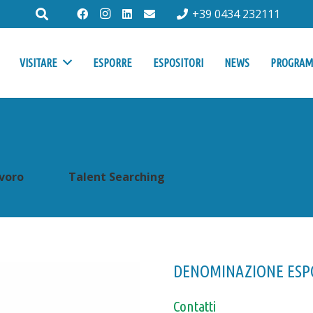
+39 0434 232111
VISITARE
ESPORRE
ESPOSITORI
NEWS
PROGRA
voro
Talent Searching
DENOMINAZIONE ESP
Contatti