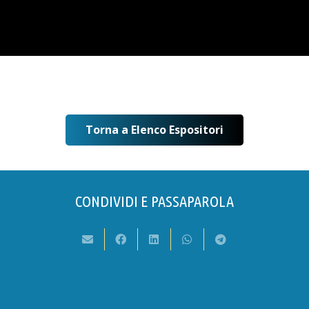
Torna a Elenco Espositori
CONDIVIDI E PASSAPAROLA