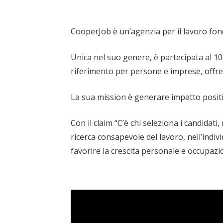
CooperJob è un’agenzia per il lavoro fonda
Unica nel suo genere, è partecipata al 10
riferimento per persone e imprese, offre
La sua mission è generare impatto positi
Con il claim “C’è chi seleziona i candidat
ricerca consapevole del lavoro, nell’indi
favorire la crescita personale e occupazi