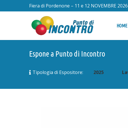
Fiera di Pordenone – 11 e 12 NOVEMBRE 2026
HOME
Espone a Punto di Incontro
2025
La
Tipologia di Espositore: