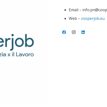
Email – info.pn@coop
Web –
cooperjob.eu