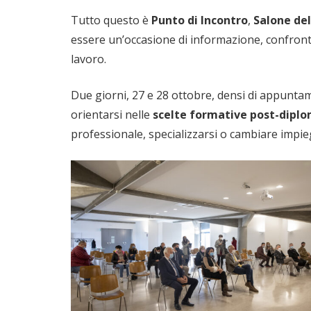
Tutto questo è
Punto di Incontro
,
Salone de
essere un’occasione di informazione, confront
lavoro.
Due giorni, 27 e 28 ottobre, densi di appuntamen
orientarsi nelle
scelte formative post-dipl
professionale, specializzarsi o cambiare impie