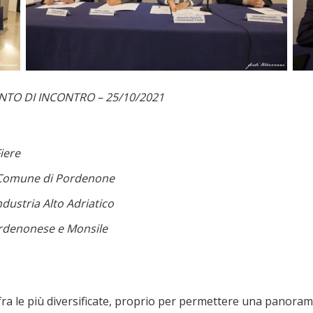
TO DI INCONTRO – 25/10/2021
iere
e Comune di Pordenone
dustria Alto Adriatico
rdenonese e Monsile
fra le più diversificate, proprio per permettere una panoram