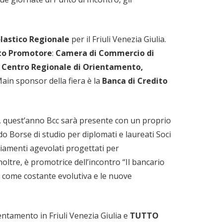
olastico Regionale
per il Friuli Venezia Giulia.
to Promotore
:
Camera di Commercio di
 Centro Regionale di Orientamento,
Main sponsor della fiera è la
Banca di Credito
o, quest’anno Bcc sarà presente con un proprio
do Borse di studio per diplomati e laureati Soci
anziamenti agevolati progettati per
oltre, è promotrice dell’incontro “Il bancario
to come costante evolutiva e le nuove
ientamento in Friuli Venezia Giulia e
TUTTO