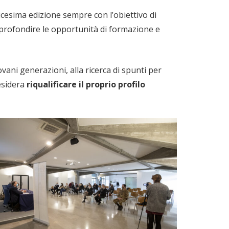
icesima edizione sempre con l’obiettivo di
pprofondire le opportunità di formazione e
ovani generazioni, alla ricerca di spunti per
esidera
riqualificare il proprio profilo