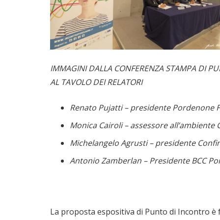
IMMAGINI DALLA CONFERENZA STAMPA DI PUN
AL TAVOLO DEI RELATORI
Renato Pujatti – presidente Pordenone F
Monica Cairoli – assessore all’ambient
Michelangelo Agrusti – presidente Confin
Antonio Zamberlan – Presidente BCC Po
La proposta espositiva di Punto di Incontro è 