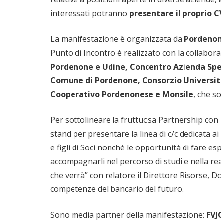
interessati potranno
presentare il proprio C
La manifestazione è organizzata da
Pordenon
Punto di Incontro è realizzato con la collabora
Pordenone e Udine, Concentro Azienda Spe
Comune di Pordenone, Consorzio Universita
Cooperativo Pordenonese e Monsile
, che so
Per sottolineare la fruttuosa Partnership con
stand per presentare la linea di c/c dedicata a
e figli di Soci nonché le opportunità di fare esp
accompagnarli nel percorso di studi e nella rea
che verrà” con relatore il Direttore Risorse, D
competenze del bancario del futuro.
Sono media partner della manifestazione:
FVJ