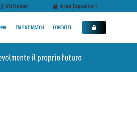
Visitatori
Area Espositori
MMA
TALENT MATCH
CONTATTI
evolmente il proprio futuro