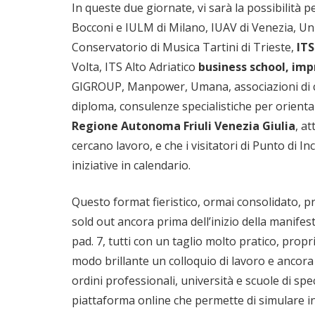
In queste due giornate, vi sarà la possibilità pe
Bocconi e IULM di Milano, IUAV di Venezia, Univ
Conservatorio di Musica Tartini di Trieste,
ITS
Volta, ITS Alto Adriatico
business school, impr
GIGROUP, Manpower, Umana, associazioni di cate
diploma, consulenze specialistiche per orientar
Regione Autonoma Friuli Venezia Giulia
, a
cercano lavoro, e che i visitatori di Punto di 
iniziative in calendario.
Questo format fieristico, ormai consolidato, p
sold out ancora prima dell’inizio della manifest
pad. 7, tutti con un taglio molto pratico, propri
modo brillante un colloquio di lavoro e ancora
ordini professionali, università e scuole di spec
piattaforma online che permette di simulare i