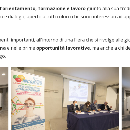
ll’orientamento, formazione e lavoro
giunto alla sua tred
o e dialogo, aperto a tutti coloro che sono interessati ad a
ti importanti, all’interno di una Fiera che si rivolge alle gi
oma
e nelle prime
opportunità lavorative
, ma anche a chi d
go.